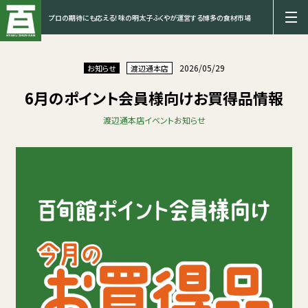
プロの期待にも応える！味の明太子ふくやが運営する博多の食材市場
2026/05/29
お知らせ
渡辺通本店
6月のポイント会員様向けお買得品情報
渡辺通本店
イベント
お知らせ