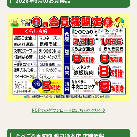
2026年6月のお買得品
PDFでのダウンロードはこちらをクリック
たべごろ百旬館 渡辺通本店 店舗情報