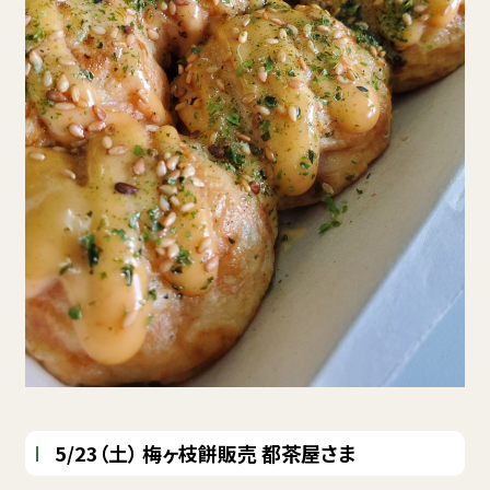
5/23（土）
梅ヶ枝餅販売 都茶屋さま