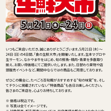
いつもご来店いただき、誠にありがとうございます。5月21日（木）〜
24日（日）の4日間、「食の生鮮大市」を開催いたします。生本マグロや
生サーモン、なかやま牛をはじめ、旬の鮮魚・精肉・青果を多数取り
揃え、お買い得価格にてご提供いたします。また、日替わり果物や店
頭販売イベントなど、期間中ならではの商品もご用意しております。
ぜひこの機会に、たべごろ百旬館がおすすめする“旬の味覚”を、そし
てチラシに掲載されていない“特価商品”も各日お楽しみください。
皆さまのご来店を、心よりお待ちしております。
※ 価格は税込です。
※ 写真は全てイメージです。