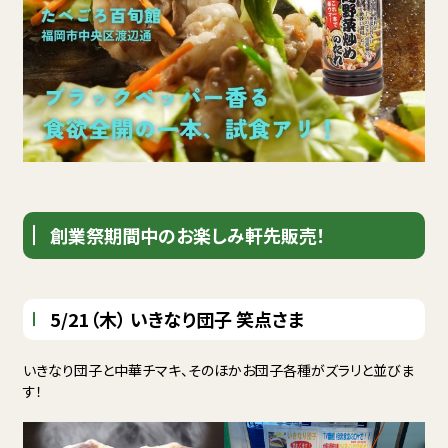
創業祭期間中のお楽しみ軒先販売！
5/21（木） いきなり団子 笑点さま
いきなり団子と中華チマキ、そのほかお団子各種がズラリと並びま
す！