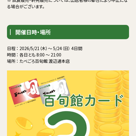
※ 試食販売・軒先販売については、出店者様の都合により中止にな
る場合がございます。
開催日時・場所
日程 ： 2026/5/21（木）〜 5/24（日） 4日間
時間 ： 各日とも 8:00 〜 21:00
場所 ： たべごろ百旬館 渡辺通本店