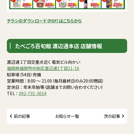
チラシのダウンロード（PDF）はこちらから
たべごろ百旬館 渡辺通本店 店舗情報
渡辺通 1丁目交差点近く 電気ビル向かい
福岡県福岡市中央区渡辺通1丁目11-16
駐車場（54台）完備
営業時間 ： 8:00 〜 21:00（毎月最終日のみ20:00閉店）
定休日 ： 年末年始等（店舗までお問い合わせください）
TEL ：
092-731-3014
前の記事
お知らせ一覧
次の記事