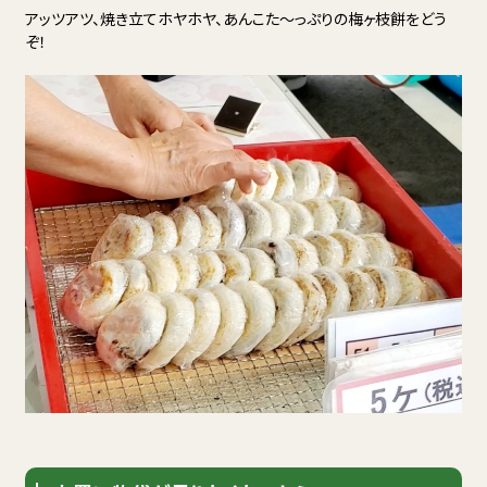
アッツアツ、焼き立てホヤホヤ、あんこた～っぷりの梅ヶ枝餅をどう
ぞ！