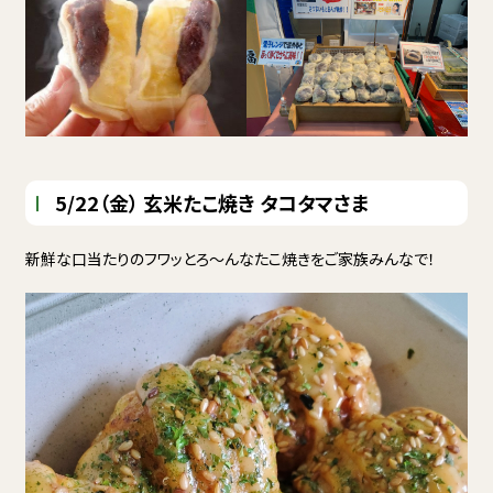
5/22（金） 玄米たこ焼き タコタマさま
新鮮な口当たりのフワッとろ～んなたこ焼きをご家族みんなで！