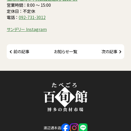
営業時間 ： 8:00 〜 15:00
定休日 ： 不定休
電話 ：
092-731-3012
サンデリー Instagram
前の記事
お知らせ一覧
次の記事
渡辺通本店