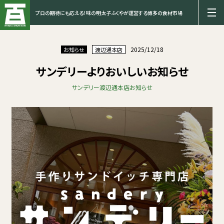
プロの期待にも応える！味の明太子ふくやが運営する博多の食材市場
2025/12/18
お知らせ
渡辺通本店
サンデリーよりおいしいお知らせ
サンデリー
渡辺通本店
お知らせ