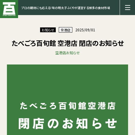
プロの期待にも応える！味の明太子ふくやが運営する博多の食材市場
2025/09/01
お知らせ
空港店
たべごろ百旬館 空港店 閉店のお知らせ
空港店
お知らせ