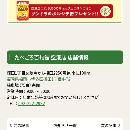
たべごろ百旬館 空港店 店舗情報
榎田1丁目交差点から榎田2250号線 南に100m
福岡県福岡市博多区榎田1丁目4-72
駐車場（75台）完備
営業時間 ： 9:00 〜 20:00
定休日 ： 年末年始等（店舗までお問い合わせください）
TEL ：
092-292-2982
前の記事
お知らせ一覧
次の記事