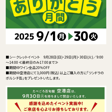
■シークレットイベント 9月28日(日)・29日(月)・30日(火)／9:00
～14:00 ≪最終日のみ17:00まで≫
■期間中ワイン全品20％OFF
■期間中空港店にて3,000円（税込）以上ご購入の方に「ツンドラの
ボルシチ缶」をプレゼントいたします。