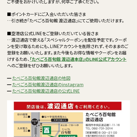
ご不便をおかけいたしますが、何卒ご了承ください。
■ポイントカードにご入会いただいた皆さま
…引き続き「たべごろ百旬館 渡辺通店」にてご使用いただけます。
■空港店公式LINEをご登録いただいている皆さま
…渡辺通店で使える「スペシャルクーポン」を配信予定です。クーポ
ンを受け取るためにも、LINEアカウントを削除されず、そのままのご
登録をお願いいたします。また今後もお得な情報やクーポンをお届
けするため、
「たべごろ百旬館 渡辺通本店」のLINE公式アカウント
へのご登録をぜひお願いいたします。
━
たべごろ百旬館渡辺通店の地図
━
たべごろ百旬館渡辺通店のinstagram
━
たべごろ百旬館渡辺通店の公式LINE