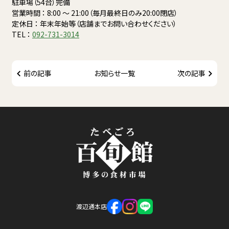
駐車場（54台）完備
営業時間 ： 8:00 〜 21:00（毎月最終日のみ20:00閉店）
定休日 ： 年末年始等（店舗までお問い合わせください）
TEL ：
092-731-3014
前の記事
お知らせ一覧
次の記事
渡辺通本店