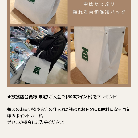
★
飲食店会員様 限定！
ご入会で【
500ポイント
】をプレゼント！
毎週のお買い物やお店の仕入れが
もっとおトクに＆便利に
なる百旬
館のポイントカード。
ぜひこの機会にご入会ください！