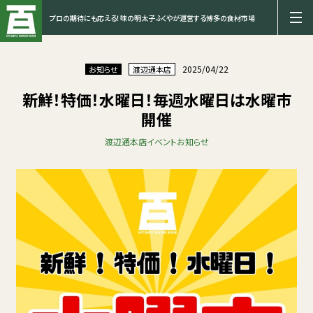
プロの期待にも応える！味の明太子ふくやが運営する博多の食材市場
2025/04/22
お知らせ
渡辺通本店
新鮮！特価！水曜日！毎週水曜日は水曜市
開催
渡辺通本店
イベント
お知らせ