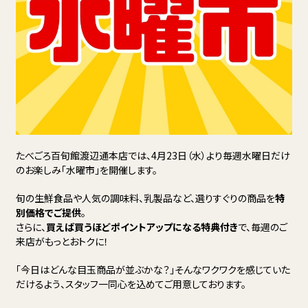
たべごろ百旬館渡辺通本店では、4月23日（水）より毎週水曜日だけ
のお楽しみ「水曜市」を開催します。
旬の生鮮食品や人気の調味料、乳製品など、選りすぐりの商品を
特
別価格でご提供
。
さらに、
買えば買うほどポイントアップになる特典付き
で、毎週のご
来店がもっとおトクに！
「今日はどんな目玉商品が並ぶかな？」そんなワクワクを感じていた
だけるよう、スタッフ一同心を込めてご用意しております。